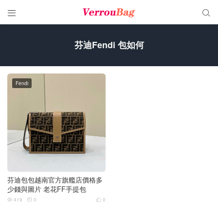


芬迪Fendi 包如何
Fendi
芬迪包包越南官方旗艦店價格多
少錢與圖片 老花FF手提包
419
0
0


