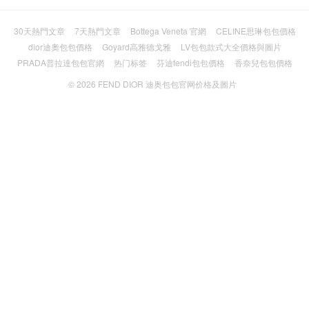
30天熱門文章
7天熱門文章
Bottega Veneta 官網
CELINE思琳包包價格
dior迪奧包包價格
Goyard高雅德戈雅
LV包包款式大全價格與圖片
PRADA普拉達包包官網
热门标签
芬迪fendi包包價格
香奈兒包包價格
© 2026
FEND DIOR 迪奥包包官网价格及圖片