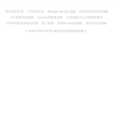
30天熱門文章
7天熱門文章
Bottega Veneta 官網
CELINE思琳包包價格
dior迪奧包包價格
Goyard高雅德戈雅
LV包包款式大全價格與圖片
PRADA普拉達包包官網
热门标签
芬迪fendi包包價格
香奈兒包包價格
© 2026
FEND DIOR 迪奥包包官网价格及圖片