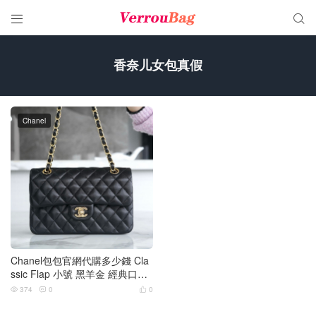


香奈儿女包真假
Chanel
Chanel包包官網代購多少錢 Cla
ssic Flap 小號 黑羊金 經典口蓋
包
374
0
0


