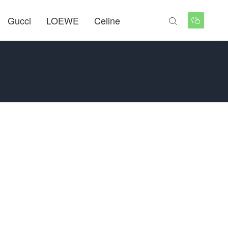
Gucci
LOEWE
Celine

