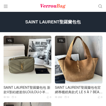


SAINT LAURENT聖羅蘭包包
YSL
YSL
SAINT LAURENT聖羅蘭包包 新
SAINT LAURENT聖羅蘭包包官
款V形絎縫迷你LOULOU小羊皮
網專櫃經典款式 LE 5 À 7 BEA絨
鏈條包
面革購物袋
50
0
0
282
0
0





