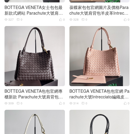
BOTTEGA VENETA女士包包最
葆蝶家包包官網圖片及價格Para
新款式網站 Parachute大號肩背
chute大號肩背包羊皮革Intreccia
包腋下包
to編織
327
0
0
328
0
0






BOTTEGA VENETA包包官網專
BOTTEGA VENETA包包官網 Pa
櫃新款 Parachute大號肩背包編
rachute大號Intrecciato編織皮革
織包
肩背包
309
0
0
314
0
0





