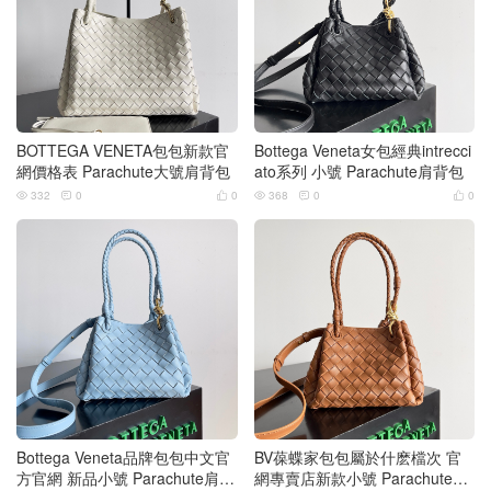
BOTTEGA VENETA包包新款官
Bottega Veneta女包經典intrecci
網價格表 Parachute大號肩背包
ato系列 小號 Parachute肩背包
332
0
0
368
0
0






Bottega Veneta品牌包包中文官
BV葆蝶家包包屬於什麽檔次 官
方官網 新品小號 Parachute肩背
網專賣店新款小號 Parachute肩