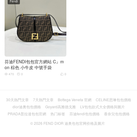
Fendi
芬迪FENDI包包官方網站 C』m
on 棕色 小牛皮 中號手袋
470
0
0



30天熱門文章
7天熱門文章
Bottega Veneta 官網
CELINE思琳包包價格
dior迪奧包包價格
Goyard高雅德戈雅
LV包包款式大全價格與圖片
PRADA普拉達包包官網
热门标签
芬迪fendi包包價格
香奈兒包包價格
© 2026
FEND DIOR 迪奥包包官网价格及圖片