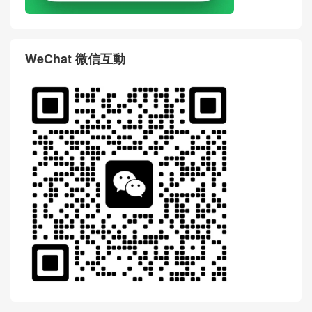
WeChat 微信互動