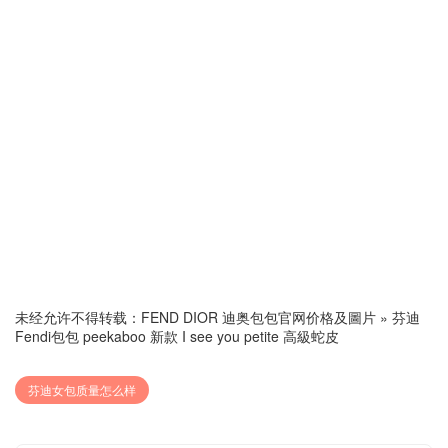
未经允许不得转载：
FEND DIOR 迪奥包包官网价格及圖片
»
芬迪
Fendi包包 peekaboo 新款 I see you petite 高級蛇皮
芬迪女包质量怎么样