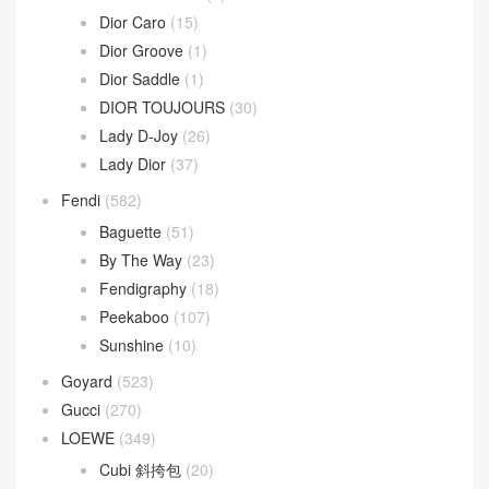
Dior Caro
(15)
Dior Groove
(1)
Dior Saddle
(1)
DIOR TOUJOURS
(30)
Lady D-Joy
(26)
Lady Dior
(37)
Fendi
(582)
Baguette
(51)
By The Way
(23)
Fendigraphy
(18)
Peekaboo
(107)
Sunshine
(10)
Goyard
(523)
Gucci
(270)
LOEWE
(349)
Cubi 斜挎包
(20)