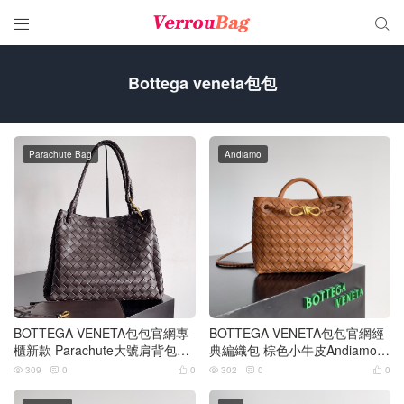


Bottega veneta包包
Parachute Bag
Andiamo
BOTTEGA VENETA包包官網專
BOTTEGA VENETA包包官網經
櫃新款 Parachute大號肩背包編
典編織包 棕色小牛皮Andiamo手
織包
袋
309
0
0
302
0
0





