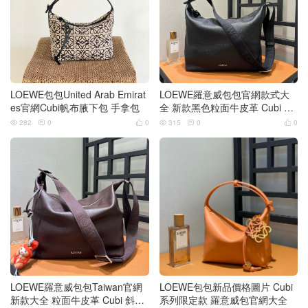
LOEWE包包United Arab Emirat
LOEWE羅意威包包官網款式大
es官網Cubi帆布腋下包 手拿包
全 新款黑色粒面牛皮革 Cubi 斜
挎包
282
0
0
315
0
0






LOEWE羅意威包包Taiwan官網
LOEWE包包新品價格圖片 Cubi
新款大全 粒面牛皮革 Cubi 斜挎
系列限定款 羅意威包官網大全