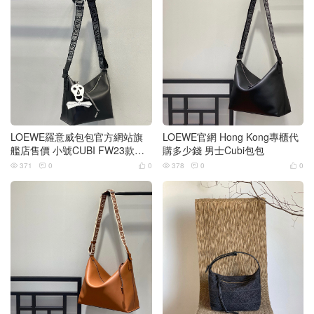
LOEWE羅意威包包官方網站旗
LOEWE官網 Hong Kong專櫃代
艦店售價 小號CUBI FW23款式
購多少錢 男士Cubi包包
單肩包
371
0
0
378
0
0





