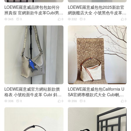
LOEWE羅意威品牌包包如何分
LOEWE羅意威包包2025新款官
辨真假 官網新款牛皮革Cubi男士
網旗艦店大全 小號黑色牛皮革 C
斜挎包
ubi 斜挎包
345
0
0
332
0
0






LOEWE羅意威官方網站新款價
LOEWE羅意威包包California U
格表 小號粒面牛皮革 Cubi 斜挎
SA官網專櫃款式大全 Cubi帆布
包 灰色
腋下包
336
0
0
356
0
0





