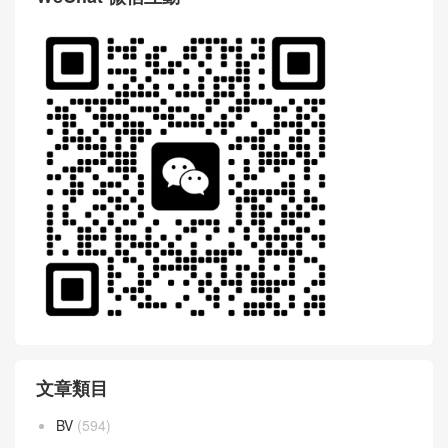
文章類目
BV
(594)