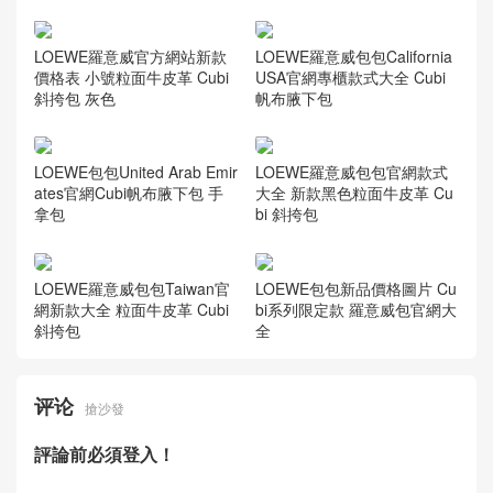
LOEWE羅意威官方網站新款
LOEWE羅意威包包California
價格表 小號粒面牛皮革 Cubi
USA官網專櫃款式大全 Cubi
斜挎包 灰色
帆布腋下包
LOEWE包包United Arab Emir
LOEWE羅意威包包官網款式
ates官網Cubi帆布腋下包 手
大全 新款黑色粒面牛皮革 Cu
拿包
bi 斜挎包
LOEWE羅意威包包Taiwan官
LOEWE包包新品價格圖片 Cu
網新款大全 粒面牛皮革 Cubi
bi系列限定款 羅意威包官網大
斜挎包
全
评论
搶沙發
評論前必須登入！