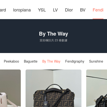
ard
loropiana
YSL
LV
Dior
BV
Fendi
By The Way
當前欄目共 23 條數據
Peekaboo
Baguette
By The Way
Fendigraphy
Sunshine