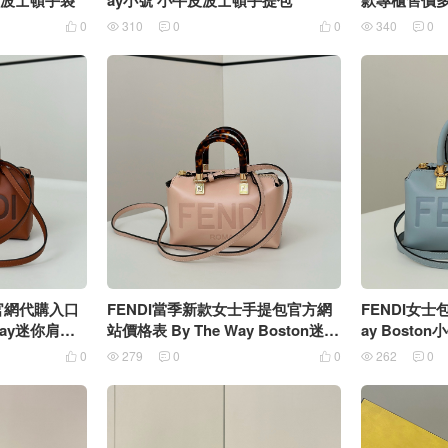
號 波士頓手袋
ay小號 小牛皮波士頓手提包
款專櫃售價多
on手袋
0
310
0
0
340
0






re官網代購入口
FENDI當季新款女士手提包官方網
FENDI女士
Way迷你肩背
站價格表 By The Way Boston迷你
ay Bost
手袋
0
279
0
0
262
0





