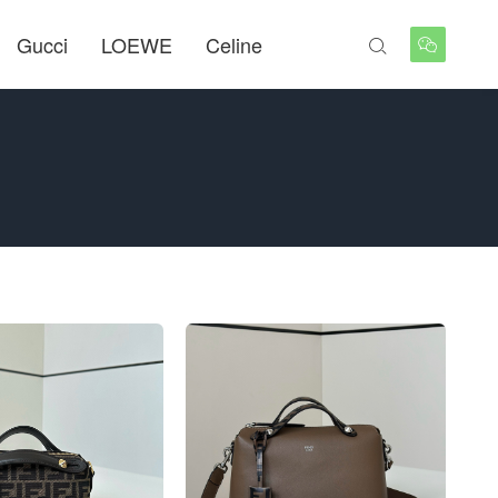
Gucci
LOEWE
Celine

