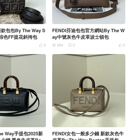
款包包By The Way S
FENDI芬迪包包官方網站By The W
 棕色FF提花斜挎包
ay中號灰色牛皮革波士頓包
0
364
0
0




The Way手提包2025新
FENDI女包一般多少錢 新款灰色牛