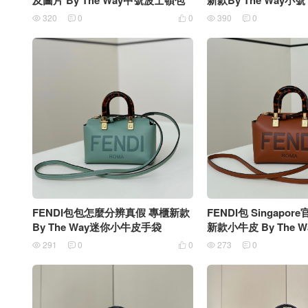
及圖片 By The Way中號波士頓包
新款By The Way小
320
0
0
390
0





FENDI包包怎麼分辨真假 專櫃新款
FENDI包 Singapo
By The Way迷你小牛皮手袋
新款小牛皮 By The 
包
291
0
0
273
0




