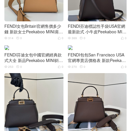
FENDI女包Britain官網售價多少
FENDI芬迪標誌性手袋USA官網
錢 新款女士Peekaboo MINI肩背
最新款式 小牛皮Peekaboo MINI
包
肩背包
314
0
0
369
0
0






FENDI芬迪女包中國官網經典款
FENDI包包San Francisco USA
式大全 新品Peekaboo MINI斜挎
官網專賣店價格表 新款Peekabo
包
o MINI手袋
253
0
0
270
0
0





