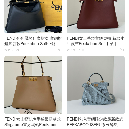
FENDI包包屬於什麽檔次 官網旗
FENDI女士手袋官網專櫃 新款小
艦店新款Peekaboo Soft中號手
牛皮革Peekaboo Soft中號手袋
袋
酒紅色
295
0
0
275
0
0






FENDI女士標誌性手袋最新款式
FENDI包包官網限定款最新款式
Singapore官方網站Peekaboo S
PEEKABOO ISEEU系列編織手