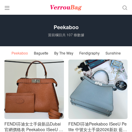


Peekaboo
當前欄目共 107 條數據
Peekaboo
Baguette
By The Way
Fendigraphy
Sunshine
FENDI芬迪女士手袋新品Dubai
FENDI芬迪Peekaboo ISeeU Pe
官網價格表 Peekaboo ISeeU P
tite 中號女士手袋2026新款 藍色