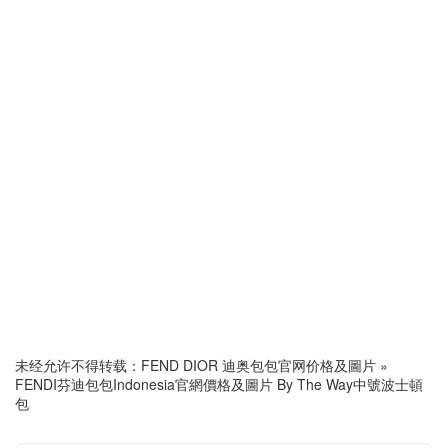
未经允许不得转载：
FEND DIOR 迪奥包包官网价格及圖片
»
FENDI芬迪包包Indonesia官網價格及圖片 By The Way中號波士頓
包