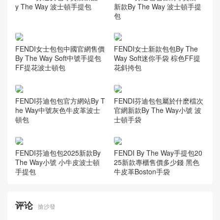
y The Way 波士頓手提包
新款By The Way 波士頓手提
包
FENDI女士包包中國官網售價
FENDI女士新款包包By The
By The Way Soft中號手提包
Way Soft迷你手袋 棕色FF提
FF提花波士頓包
花斜挎包
FENDI芬迪包包官方網站By T
FENDI芬迪包包屬於什麽檔次
he Way中號灰色牛皮革波士
官網新款By The Way小號 波
頓包
士頓手袋
FENDI芬迪包包2025新款By
FENDI By The Way手提包20
The Way小號 小牛皮波士頓
25新款專櫃售價多少錢 黑色
手提包
牛皮革Boston手袋
评论
搶沙發