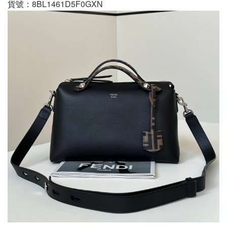
貨號：8BL1461D5F0GXN