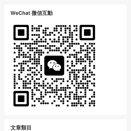
WeChat 微信互動
文章類目