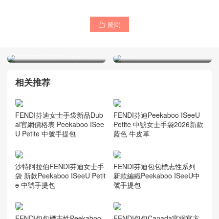
贊(
0
)

FENDI芬迪標誌性手袋USA
FENDI女包Britain官網旗艦
官網最新款式 小牛皮
店價格表 Peekaboo MINI單
Peekaboo MINI肩背包
肩包
相关推荐
FENDI芬迪女士手袋新品Dub
FENDI芬迪Peekaboo ISeeU
ai官網價格表 Peekaboo ISee
Petite 中號女士手袋2026新款
U Petite 中號手提包
藍色 牛皮革
沙特阿拉伯FENDI芬迪女士手
FENDI芬迪包包標志性系列
袋 新款Peekaboo ISeeU Petit
新款編織Peekaboo ISeeU中
e 中號手提包
號手提包
FENDI包包標志性Peekaboo
FENDI包包Canada官網官方