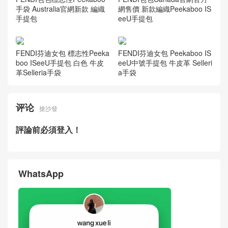
手袋 Australia官網新款 編織
網售價 新款編織Peekaboo IS
手提包
eeU手提包
FENDI芬迪女包 標志性Peeka
FENDI芬迪女包 Peekaboo IS
boo ISeeU手提包 白色 牛皮
eeU中號手提包 牛皮革 Selleri
革Selleria手袋
a手袋
评论
搶沙發
評論前必須登入！
WhatsApp