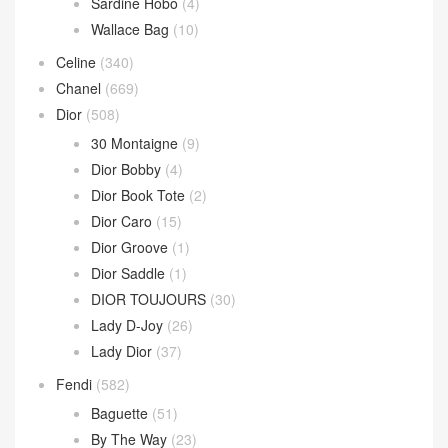
Sardine Hobo
(4)
Wallace Bag
(10)
Celine
(340)
Chanel
(669)
Dior
(508)
30 Montaigne
(9)
Dior Bobby
(4)
Dior Book Tote
(2)
Dior Caro
(15)
Dior Groove
(1)
Dior Saddle
(1)
DIOR TOUJOURS
(30)
Lady D-Joy
(26)
Lady Dior
(37)
Fendi
(582)
Baguette
(51)
By The Way
(23)