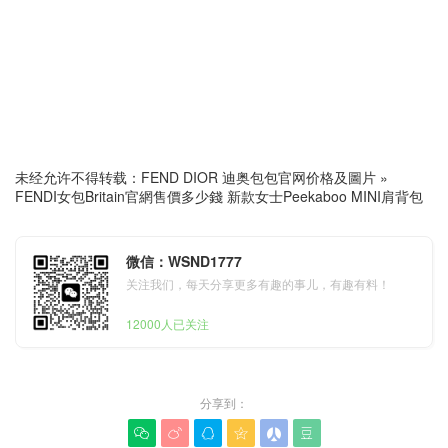
未经允许不得转载：
FEND DIOR 迪奥包包官网价格及圖片
»
FENDI女包Britain官網售價多少錢 新款女士Peekaboo MINI肩背包
微信：WSND1777
关注我们，每天分享更多有趣的事儿，有趣有料！
12000人已关注
分享到：





