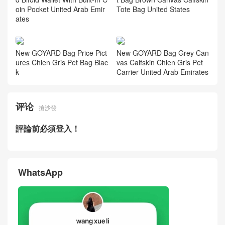
oin Pocket United Arab Emir
Tote Bag United States
ates
New GOYARD Bag Price Pict
New GOYARD Bag Grey Can
ures Chien Gris Pet Bag Blac
vas Calfskin Chien Gris Pet
k
Carrier United Arab Emirates
评论
搶沙發
評論前必須登入！
WhatsApp