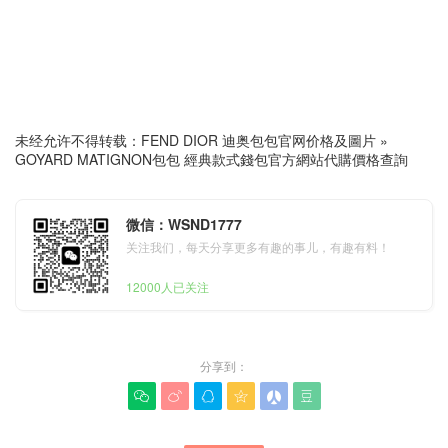
未经允许不得转载：
FEND DIOR 迪奥包包官网价格及圖片
»
GOYARD MATIGNON包包 經典款式錢包官方網站代購價格查詢
微信：WSND1777
关注我们，每天分享更多有趣的事儿，有趣有料！
12000人已关注
分享到：





