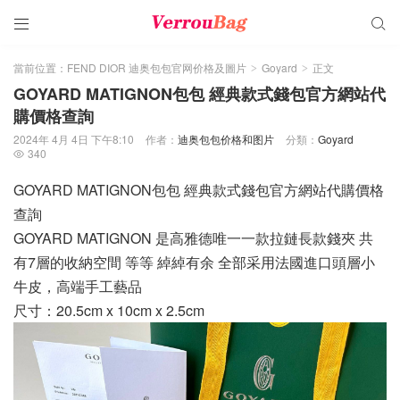


當前位置：
FEND DIOR 迪奥包包官网价格及圖片
Goyard
正文
>
>
GOYARD MATIGNON包包 經典款式錢包官方網站代
購價格查詢
2024年 4月 4日 下午8:10
作者：
迪奥包包价格和图片
分類：
Goyard
340

GOYARD MATIGNON包包 經典款式錢包官方網站代購價格
查詢
GOYARD MATIGNON 是高雅德唯一一款拉鏈長款錢夾 共
有7層的收納空間 等等 綽綽有余 全部采用法國進口頭層小
牛皮，高端手工藝品
尺寸：20.5cm x 10cm x 2.5cm