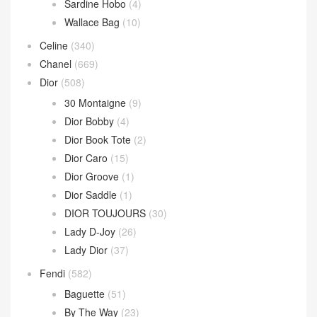
Sardine Hobo
(4)
Wallace Bag
(10)
Celine
(340)
Chanel
(669)
Dior
(508)
30 Montaigne
(9)
Dior Bobby
(4)
Dior Book Tote
(2)
Dior Caro
(15)
Dior Groove
(1)
Dior Saddle
(1)
DIOR TOUJOURS
(30)
Lady D-Joy
(26)
Lady Dior
(37)
Fendi
(582)
Baguette
(51)
By The Way
(23)