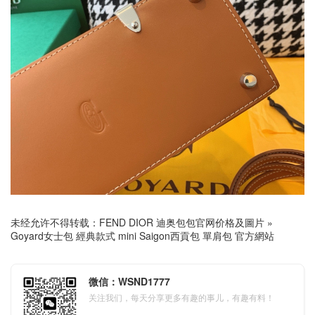
未经允许不得转载：
FEND DIOR 迪奥包包官网价格及圖片
»
Goyard女士包 經典款式 mini Saigon西貢包 單肩包 官方網站
微信：WSND1777
关注我们，每天分享更多有趣的事儿，有趣有料！