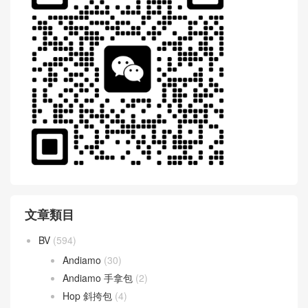
文章類目
BV
(594)
Andiamo
(30)
Andiamo 手拿包
(2)
Hop 斜挎包
(4)
Jodie 手提包
(17)