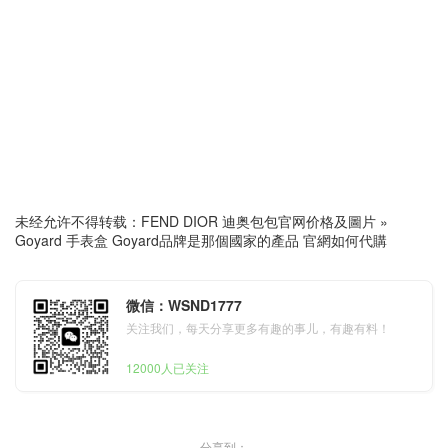
未经允许不得转载：
FEND DIOR 迪奥包包官网价格及圖片
»
Goyard 手表盒 Goyard品牌是那個國家的產品 官網如何代購
微信：WSND1777
关注我们，每天分享更多有趣的事儿，有趣有料！
12000人已关注
分享到：