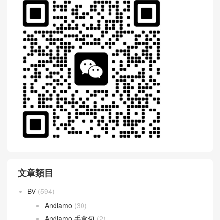
文章類目
BV
(594)
Andiamo
(30)
Andiamo 手拿包
(2)