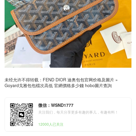
未经允许不得转载：
FEND DIOR 迪奥包包官网价格及圖片
»
Goyard戈雅包包檔次高低 官網價格多少錢 hobo圖片查詢
微信：WSND1777
关注我们，每天分享更多有趣的事儿，有趣有料！
12000人已关注