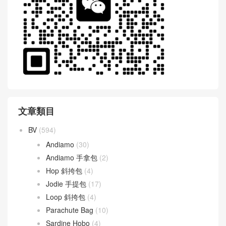
文章類目
BV
(594)