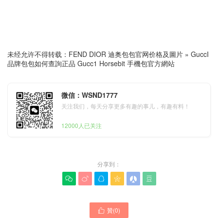
未经允许不得转载：
FEND DIOR 迪奥包包官网价格及圖片
»
GuccI
品牌包包如何查詢正品 Gucc1 Horsebit 手機包官方網站
微信：WSND1777
关注我们，每天分享更多有趣的事儿，有趣有料！
12000人已关注
分享到：






贊(
0
)
