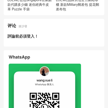
款代購多少錢 迷你經典牛皮
櫃 新款Military郵差包 提花郵
革 Puzzle 手袋
差布包
评论
搶沙發
評論前必須登入！
WhatsApp