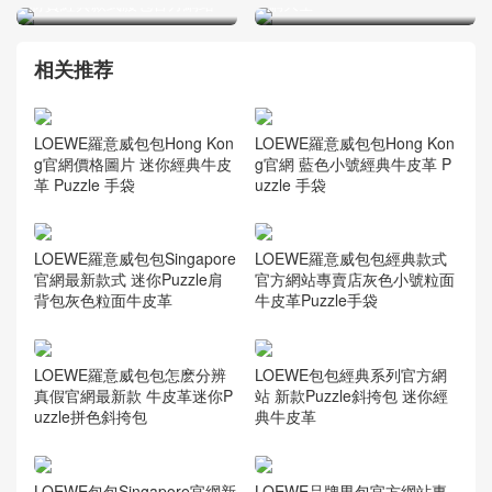
材質經典款式腰包官方網站
網大全
相关推荐
LOEWE羅意威包包Hong Kon
LOEWE羅意威包包Hong Kon
g官網價格圖片 迷你經典牛皮
g官網 藍色小號經典牛皮革 P
革 Puzzle 手袋
uzzle 手袋
LOEWE羅意威包包Singapore
LOEWE羅意威包包經典款式
官網最新款式 迷你Puzzle肩
官方網站專賣店灰色小號粒面
背包灰色粒面牛皮革
牛皮革Puzzle手袋
LOEWE羅意威包包怎麽分辨
LOEWE包包經典系列官方網
真假官網最新款 牛皮革迷你P
站 新款Puzzle斜挎包 迷你經
uzzle拼色斜挎包
典牛皮革
LOEWE包包Singapore官網新
LOEWE品牌男包官方網站專