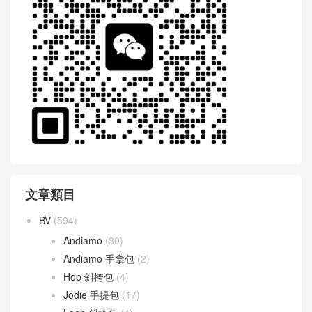
文章類目
BV
(594)
Andiamo
(30)
Andiamo 手拿包
(2)
Hop 斜挎包
(4)
Jodie 手提包
(17)