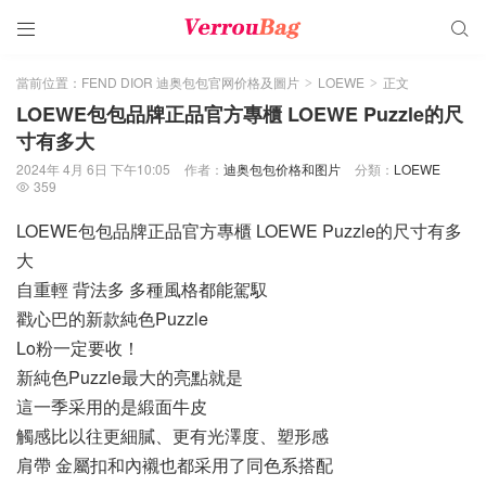


當前位置：
FEND DIOR 迪奥包包官网价格及圖片
LOEWE
正文
>
>
LOEWE包包品牌正品官方專櫃 LOEWE Puzzle的尺
寸有多大
2024年 4月 6日 下午10:05
作者：
迪奥包包价格和图片
分類：
LOEWE
359

LOEWE包包品牌正品官方專櫃 LOEWE Puzzle的尺寸有多
大
自重輕 背法多 多種風格都能駕馭
戳心巴的新款純色Puzzle
Lo粉一定要收！
新純色Puzzle最大的亮點就是
這一季采用的是緞面牛皮
觸感比以往更細膩、更有光澤度、塑形感
肩帶 金屬扣和內襯也都采用了同色系搭配