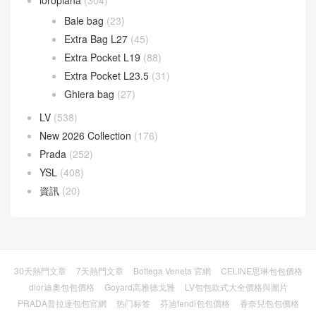
Bale bag
(23)
Extra Bag L27
(45)
Extra Pocket L19
(88)
Extra Pocket L23.5
(31)
Ghiera bag
(27)
LV
(538)
New 2026 Collection
(176)
Prada
(252)
YSL
(408)
資訊
(20)
30天熱門文章
7天熱門文章
Bottega Veneta 官網
CELINE思琳包包價格
dior迪奧包包價格
Goyard高雅德戈雅
LV包包款式大全價格與圖片
PRADA普拉達包包官網
热门标签
芬迪fendi包包價格
香奈兒包包價格