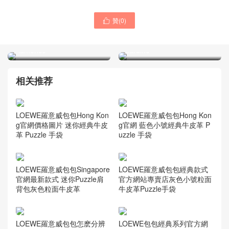
贊(
0
)
LOEWE羅意威小福袋經典款

BOTTEGA VENETA葆蝶家
式官方網站專櫃 新款
品牌正品官網專賣店Mini
Flamenco
Sardine
相关推荐
LOEWE羅意威包包Hong Kon
LOEWE羅意威包包Hong Kon
g官網價格圖片 迷你經典牛皮
g官網 藍色小號經典牛皮革 P
革 Puzzle 手袋
uzzle 手袋
LOEWE羅意威包包Singapore
LOEWE羅意威包包經典款式
官網最新款式 迷你Puzzle肩
官方網站專賣店灰色小號粒面
背包灰色粒面牛皮革
牛皮革Puzzle手袋
LOEWE羅意威包包怎麽分辨
LOEWE包包經典系列官方網