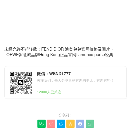
未经允许不得转载：
FEND DIOR 迪奥包包官网价格及圖片
»
LOEWE罗意威品牌Hong Kong正品官网flamenco purse经典
微信：WSND1777
关注我们，每天分享更多有趣的事儿，有趣有料！
12000人已关注
分享到：





