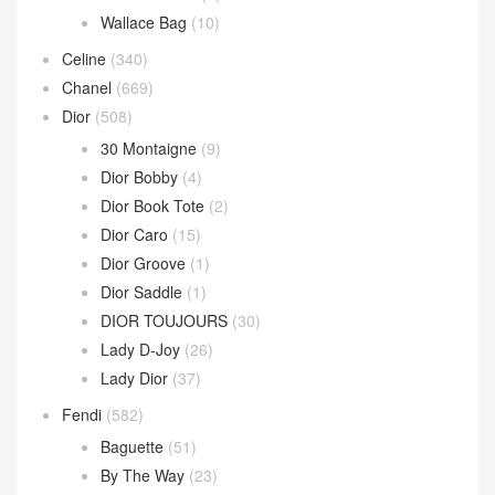
Wallace Bag
(10)
Celine
(340)
Chanel
(669)
Dior
(508)
30 Montaigne
(9)
Dior Bobby
(4)
Dior Book Tote
(2)
Dior Caro
(15)
Dior Groove
(1)
Dior Saddle
(1)
DIOR TOUJOURS
(30)
Lady D-Joy
(26)
Lady Dior
(37)
Fendi
(582)
Baguette
(51)
By The Way
(23)