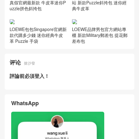
真假官網最新款 牛皮革迷你P
站 新款Puzzle斜挎包 迷你經
uzzle拼色斜挎包
典牛皮革
LOEWE包包Singapore官網新
LOEWE品牌男包官方網站專
款代購多少錢 迷你經典牛皮
櫃 新款Military郵差包 提花郵
革 Puzzle 手袋
差布包
评论
搶沙發
評論前必須登入！
WhatsApp