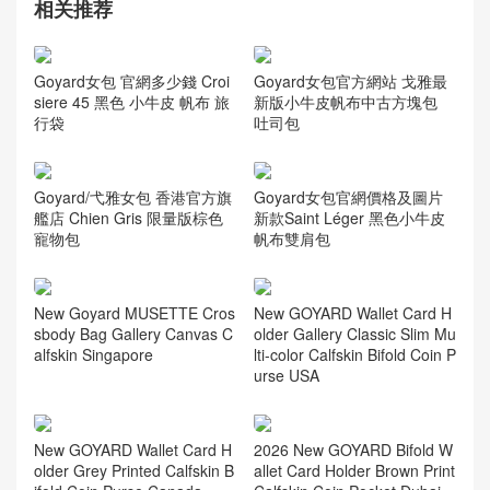
Goyard女包 韓國官方旗艦
店價格圖片 Anjou Mini 托特
購物袋
相关推荐
Goyard女包 官網多少錢 Croi
siere 45 黑色 小牛皮 帆布 旅
行袋
Goyard女包官方網站 戈雅最
新版小牛皮帆布中古方塊包