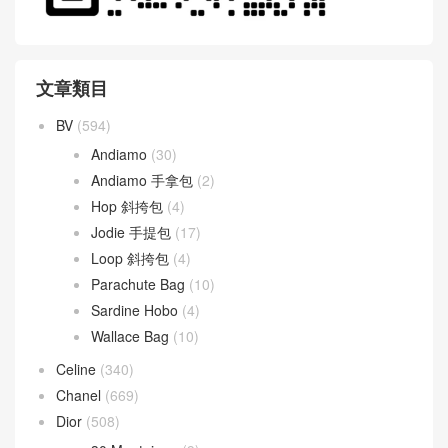
WeChat 微信互動
文章類目