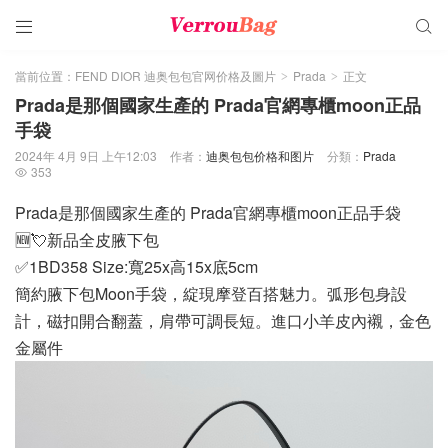


當前位置：
FEND DIOR 迪奥包包官网价格及圖片
Prada
正文
>
>
Prada是那個國家生產的 Prada官網專櫃moon正品
手袋
2024年 4月 9日 上午12:03
作者：
迪奥包包价格和图片
分類：
Prada
353

Prada是那個國家生產的 Prada官網專櫃moon正品手袋
🆕💘新品全皮腋下包
✅1BD358 Size:寬25x高15x底5cm
簡約腋下包Moon手袋，綻現摩登百搭魅力。弧形包身設
計，磁扣開合翻蓋，肩帶可調長短。進口小羊皮內襯，金色
金屬件