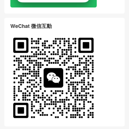
WeChat 微信互動