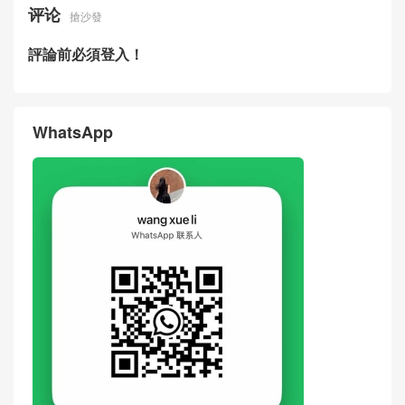
搶沙發
評論前必須登入！
WhatsApp