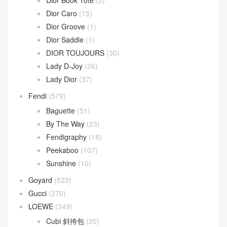
Dior Caro
(15)
Dior Groove
(1)
Dior Saddle
(1)
DIOR TOUJOURS
(30)
Lady D-Joy
(26)
Lady Dior
(37)
Fendi
(579)
Baguette
(51)
By The Way
(23)
Fendigraphy
(18)
Peekaboo
(107)
Sunshine
(10)
Goyard
(523)
Gucci
(270)
LOEWE
(349)
Cubi 斜挎包
(20)
Flamenco 手袋
(23)