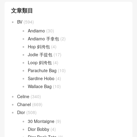
文章類目
BV
(594)
Andiamo
(30)
Andiamo 手拿包
(2)
Hop 斜挎包
(4)
Jodie 手提包
(17)
Loop 斜挎包
(4)
Parachute Bag
(10)
Sardine Hobo
(4)
Wallace Bag
(10)
Celine
(340)
Chanel
(669)
Dior
(508)
30 Montaigne
(9)
Dior Bobby
(4)
Dior Book Tote
(2)