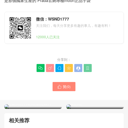
是那個國家生產的 Prada官網專櫃moon正品手袋
微信：WSND1777
关注我们，每天分享更多有趣的事儿，有趣有料！
12000人已关注
分享到：






贊(
0
)

Taiwan Prada 女包官網 進
Prada Panier手袋水桶包 經
口小羊皮材質包包MOON手
典款式官方網站價格圖片
袋網站
相关推荐