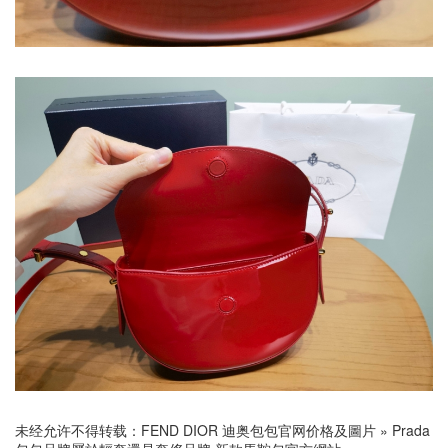
未经允许不得转载：
FEND DIOR 迪奥包包官网价格及圖片
»
Prada