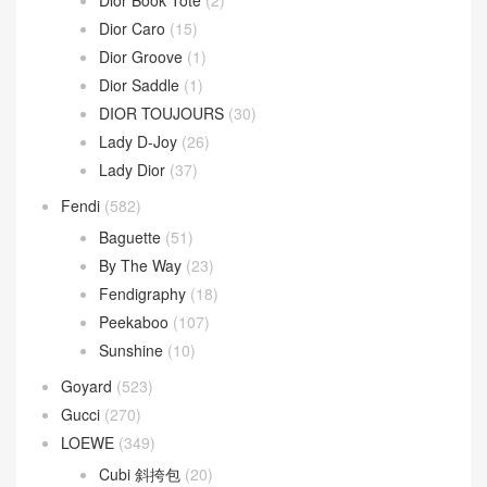
Dior Book Tote
(2)
Dior Caro
(15)
Dior Groove
(1)
Dior Saddle
(1)
DIOR TOUJOURS
(30)
Lady D-Joy
(26)
Lady Dior
(37)
Fendi
(582)
Baguette
(51)
By The Way
(23)
Fendigraphy
(18)
Peekaboo
(107)
Sunshine
(10)
Goyard
(523)
Gucci
(270)
LOEWE
(349)
Cubi 斜挎包
(20)