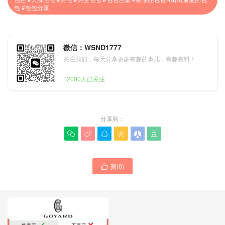
包 #包包分享
微信：WSND1777
关注我们，每天分享更多有趣的事儿，有趣有料！
12000人已关注
分享到：






贊(
0
)
