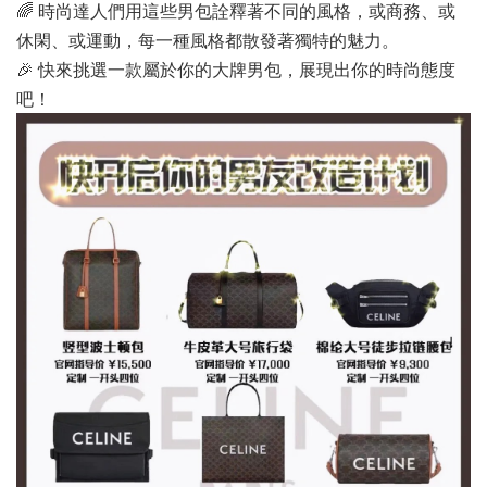
🌈 時尚達人們用這些男包詮釋著不同的風格，或商務、或
休閑、或運動，每一種風格都散發著獨特的魅力。
🎉 快來挑選一款屬於你的大牌男包，展現出你的時尚態度
吧！