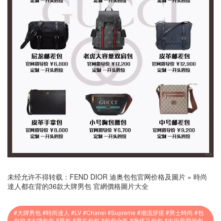
未经允许不得转载：
FEND DIOR 迪奥包包官网价格及圖片
»
時尚
達人都在背的36款大牌男包 官網價格圖片大全
#大牌男包 #時尚達人 #LV #Chanel #Supreme #潮流穿搭 #男士時尚 #包
包控 #大牌包包 #男包 #男生包包 #包包合集 #奢侈品包包 #出街最愛的包