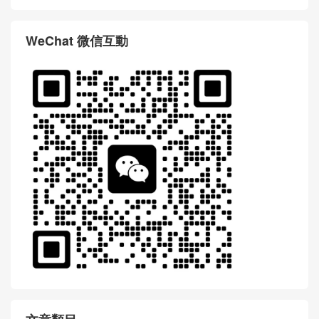
WeChat 微信互動