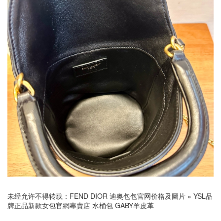
未经允许不得转载：
FEND DIOR 迪奥包包官网价格及圖片
»
YSL品
牌正品新款女包官網專賣店 水桶包 GABY羊皮革