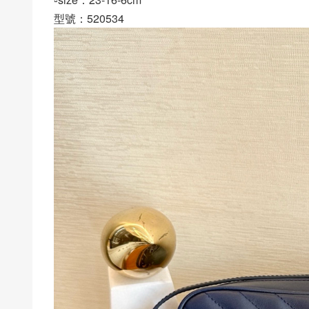
型號：520534