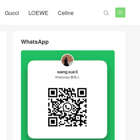
Gucci
LOEWE
Celine


WhatsApp