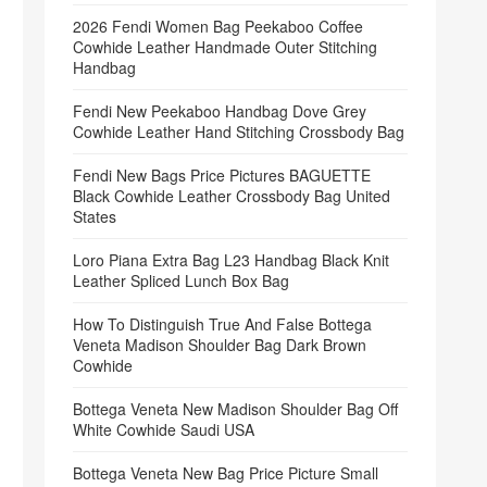
2026 Fendi Women Bag Peekaboo Coffee
Cowhide Leather Handmade Outer Stitching
Handbag
Fendi New Peekaboo Handbag Dove Grey
Cowhide Leather Hand Stitching Crossbody Bag
Fendi New Bags Price Pictures BAGUETTE
Black Cowhide Leather Crossbody Bag United
States
Loro Piana Extra Bag L23 Handbag Black Knit
Leather Spliced Lunch Box Bag
How To Distinguish True And False Bottega
Veneta Madison Shoulder Bag Dark Brown
Cowhide
Bottega Veneta New Madison Shoulder Bag Off
White Cowhide Saudi USA
Bottega Veneta New Bag Price Picture Small