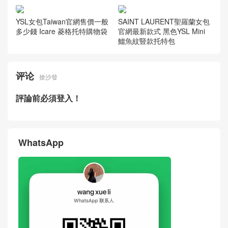
YSL女包Taiwan官網售價一般
SAINT LAURENT聖羅蘭女包
多少錢 Icare 菱格托特購物袋
官網最新款式 黑色YSL Mini
鱷魚紋豎款托特包
评论
搶沙發
評論前必須登入！
WhatsApp