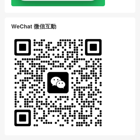
WeChat 微信互動