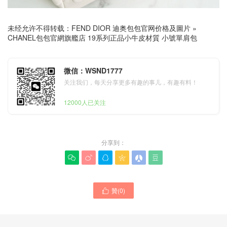
未经允许不得转载：
FEND DIOR 迪奥包包官网价格及圖片
»
CHANEL包包官網旗艦店 19系列正品小牛皮材質 小號單肩包
微信：WSND1777
关注我们，每天分享更多有趣的事儿，有趣有料！
12000人已关注
分享到：






贊(
0
)
