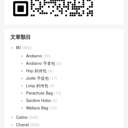
文章類目
BV
(594)
Andiamo
(30)
Andiamo 手拿包
(2)
Hop 斜挎包
(4)