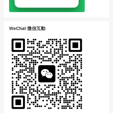
WeChat 微信互動