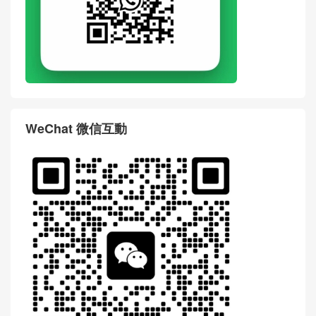
WeChat 微信互動