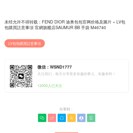
未经允许不得转载：
FEND DIOR 迪奥包包官网价格及圖片
»
LV包
包購買註意事項 官網旗艦店SAUMUR BB 手袋 M46740
LV包包購買註意事項
微信：WSND1777
关注我们，每天分享更多有趣的事儿，有趣有料！
12000人已关注
分享到：





