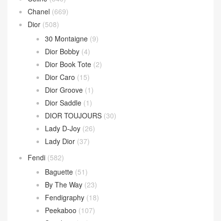
Chanel
(669)
Dior
(508)
30 Montaigne
(9)
Dior Bobby
(4)
Dior Book Tote
(2)
Dior Caro
(15)
Dior Groove
(1)
Dior Saddle
(1)
DIOR TOUJOURS
(30)
Lady D-Joy
(26)
Lady Dior
(37)
Fendi
(582)
Baguette
(51)
By The Way
(23)
Fendigraphy
(18)
Peekaboo
(107)