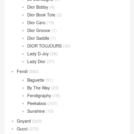
Dior Bobby
(4)
Dior Book Tote
(2)
Dior Caro
(15)
Dior Groove
(1)
Dior Saddle
(1)
DIOR TOUJOURS
(30)
Lady D-Joy
(26)
Lady Dior
(37)
Fendi
(582)
Baguette
(51)
By The Way
(23)
Fendigraphy
(18)
Peekaboo
(107)
Sunshine
(10)
Goyard
(523)
Gucci
(270)