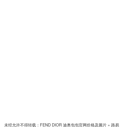
未经允许不得转载：
FEND DIOR 迪奥包包官网价格及圖片
»
路易