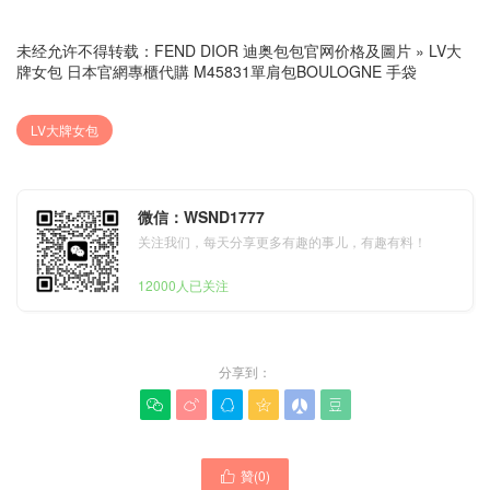
未经允许不得转载：
FEND DIOR 迪奥包包官网价格及圖片
»
LV大
牌女包 日本官網專櫃代購 M45831單肩包BOULOGNE 手袋
LV大牌女包
微信：WSND1777
关注我们，每天分享更多有趣的事儿，有趣有料！
12000人已关注
分享到：






贊(
0
)
