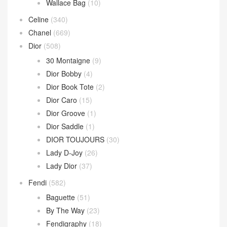
Wallace Bag
(10)
Celine
(340)
Chanel
(669)
Dior
(508)
30 Montaigne
(9)
Dior Bobby
(4)
Dior Book Tote
(2)
Dior Caro
(15)
Dior Groove
(1)
Dior Saddle
(1)
DIOR TOUJOURS
(30)
Lady D-Joy
(26)
Lady Dior
(37)
Fendi
(582)
Baguette
(51)
By The Way
(23)
Fendigraphy
(18)