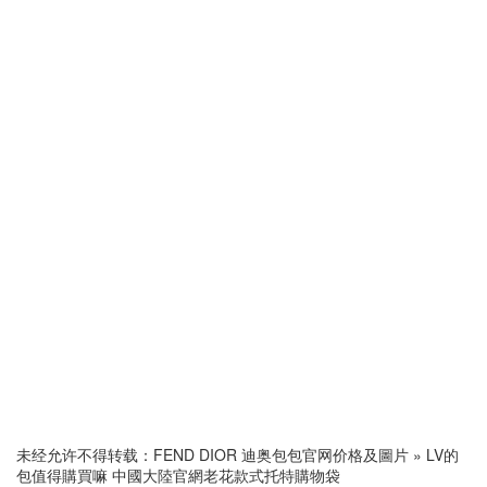
未经允许不得转载：
FEND DIOR 迪奥包包官网价格及圖片
»
LV的
包值得購買嘛 中國大陸官網老花款式托特購物袋