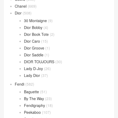
Chanel
(669)
Dior
(508)
30 Montaigne
(9)
Dior Bobby
(4)
Dior Book Tote
(2)
Dior Caro
(15)
Dior Groove
(1)
Dior Saddle
(1)
DIOR TOUJOURS
(30)
Lady D-Joy
(26)
Lady Dior
(37)
Fendi
(582)
Baguette
(51)
By The Way
(23)
Fendigraphy
(18)
Peekaboo
(107)