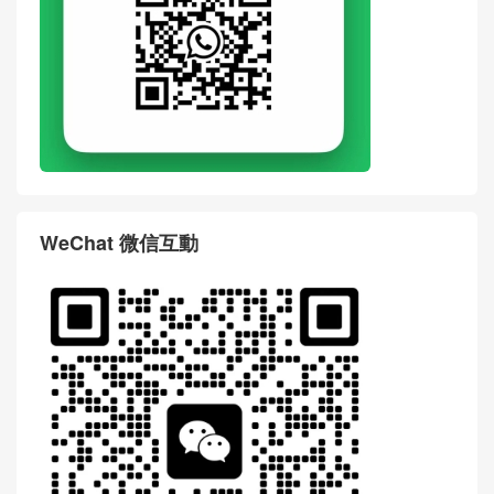
WeChat 微信互動