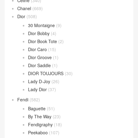
Chanel
(669)
Dior
(508)
30 Montaigne
(9)
Dior Bobby
(4)
Dior Book Tote
(2)
Dior Caro
(15)
Dior Groove
(1)
Dior Saddle
(1)
DIOR TOUJOURS
(30)
Lady D-Joy
(26)
Lady Dior
(37)
Fendi
(582)
Baguette
(51)
By The Way
(23)
Fendigraphy
(18)
Peekaboo
(107)
Sunshine
(10)