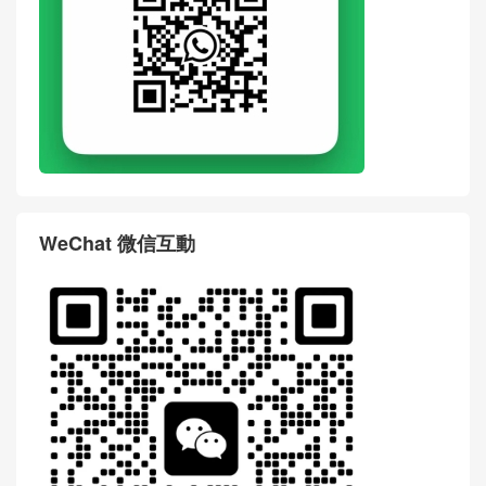
WeChat 微信互動