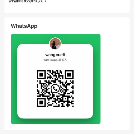
CELINE思琳女包Hong Kong
CELINE思琳包包Hong Kong
官網代購多少錢 新品Vanity天
官網代購免稅店 新品Vanity老
然牛皮革化妝包
花化妝包斜挎包
评论
搶沙發
評論前必須登入！
WhatsApp