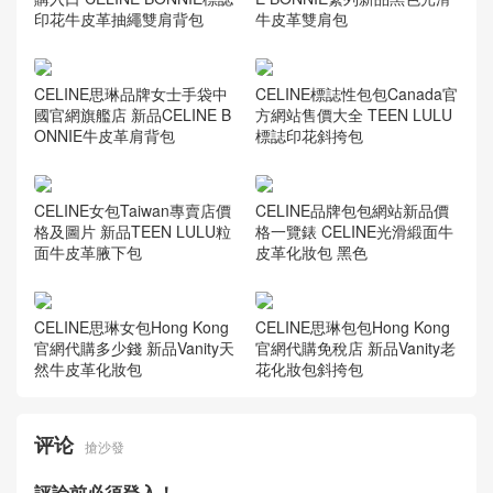
印花牛皮革抽繩雙肩背包
CELINE思琳女士手袋 CELIN
E BONNIE繫列新品黑色光滑
牛皮革雙肩包
CELINE思琳品牌女士手袋中
CELINE標誌性包包Canada官
國官網旗艦店 新品CELINE B
方網站售價大全 TEEN LULU
ONNIE牛皮革肩背包
標誌印花斜挎包
CELINE女包Taiwan專賣店價
CELINE品牌包包網站新品價
格及圖片 新品TEEN LULU粒
格一覽錶 CELINE光滑緞面牛
面牛皮革腋下包
皮革化妝包 黑色