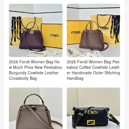
2026 Fendi Women Bag Ho
2026 Fendi Women Bag Pee
w Much Price New Peekaboo
kaboo Coffee Cowhide Leath
Burgundy Cowhide Leather
er Handmade Outer Stitching
Crossbody Bag
Handbag