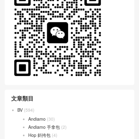
文章類目
BV
(594)
Andiamo
(30)
Andiamo 手拿包
(2)
Hop 斜挎包
(4)