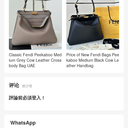
Classic Fendi Peekaboo Med
Price of New Fendi Bags Pee
ium Grey Cow Leather Cross
kaboo Medium Black Cow Le
body Bag UAE
ather Handbag
评论
搶沙發
評論前必須登入！
WhatsApp