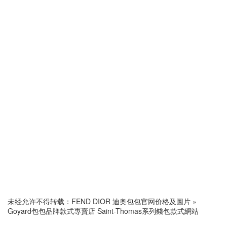
未经允许不得转载：
FEND DIOR 迪奥包包官网价格及圖片
»
Goyard包包品牌款式專賣店 Saint-Thomas系列錢包款式網站