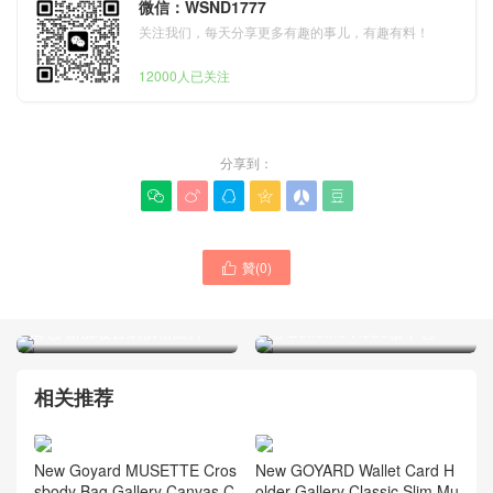
微信：WSND1777
关注我们，每天分享更多有趣的事儿，有趣有料！
12000人已关注
分享到：






贊(
0
)

Goyard戈雅新款Alpin迷你雙
Goyard戈雅新款手袋官方網
肩包 新加坡官網價格圖片
站 Bohème Hobo腋下包
相关推荐
New Goyard MUSETTE Cros
New GOYARD Wallet Card H
sbody Bag Gallery Canvas C
older Gallery Classic Slim Mu