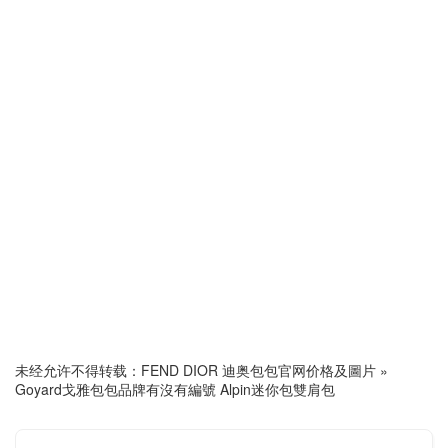
未经允许不得转载：
FEND DIOR 迪奥包包官网价格及圖片
»
Goyard戈雅包包品牌有沒有編號 Alpin迷你包雙肩包