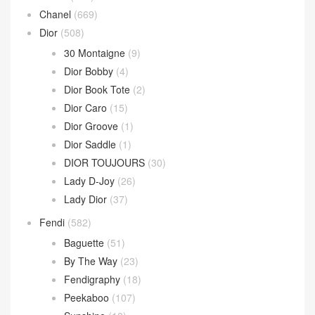
Chanel
(669)
Dior
(508)
30 Montaigne
(9)
Dior Bobby
(4)
Dior Book Tote
(2)
Dior Caro
(15)
Dior Groove
(1)
Dior Saddle
(1)
DIOR TOUJOURS
(30)
Lady D-Joy
(26)
Lady Dior
(37)
Fendi
(582)
Baguette
(51)
By The Way
(23)
Fendigraphy
(18)
Peekaboo
(107)