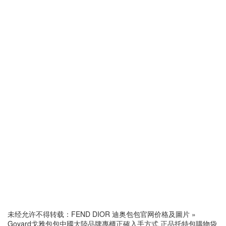
未经允许不得转载：
FEND DIOR 迪奥包包官网价格及圖片
»
Goyard戈雅包包中國大陸品牌專櫃正確入手方式 正品托特包購物袋