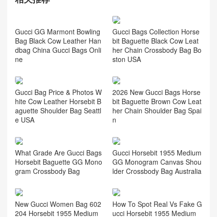
Gucci Bags Collection Horse
bit Baguette Black Cow Leat
her Chain Crossbody Bag Bo
ston USA
Gucci GG Marmont Bowling
Bag Black Cow Leather Han
dbag China Gucci Bags Onli
ne
Gucci Bag Price & Photos W
2026 New Gucci Bags Horse
hite Cow Leather Horsebit B
bit Baguette Brown Cow Leat
aguette Shoulder Bag Seattl
her Chain Shoulder Bag Spai
e USA
n