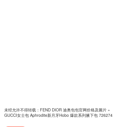
未经允许不得转载：
FEND DIOR 迪奥包包官网价格及圖片
»
GUCCI女士包 Aphrodite新月牙Hobo 爆款系列腋下包 726274