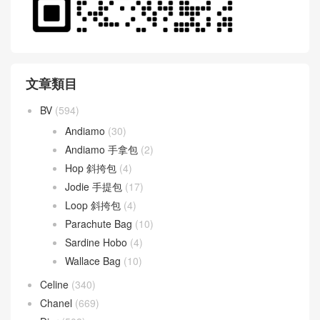
文章類目
BV
(594)
Andiamo
(30)
Andiamo 手拿包
(2)
Hop 斜挎包
(4)
Jodie 手提包
(17)