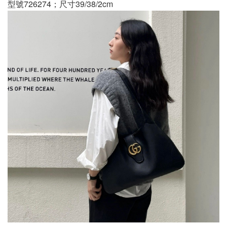
型號726274；尺寸39/38/2cm