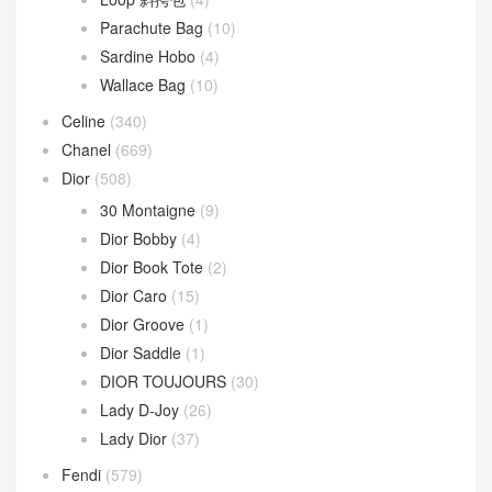
Parachute Bag
(10)
Sardine Hobo
(4)
Wallace Bag
(10)
Celine
(340)
Chanel
(669)
Dior
(508)
30 Montaigne
(9)
Dior Bobby
(4)
Dior Book Tote
(2)
Dior Caro
(15)
Dior Groove
(1)
Dior Saddle
(1)
DIOR TOUJOURS
(30)
Lady D-Joy
(26)
Lady Dior
(37)
Fendi
(579)
Baguette
(51)