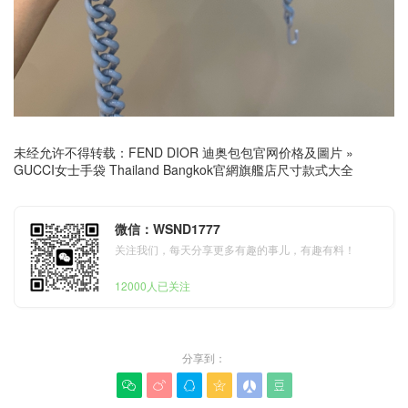
未经允许不得转载：
FEND DIOR 迪奥包包官网价格及圖片
»
GUCCI女士手袋 Thailand Bangkok官網旗艦店尺寸款式大全
微信：WSND1777
关注我们，每天分享更多有趣的事儿，有趣有料！
12000人已关注
分享到：





