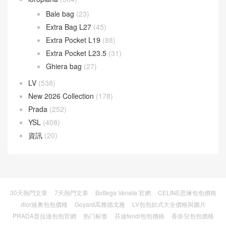
Bale bag
(23)
Extra Bag L27
(45)
Extra Pocket L19
(88)
Extra Pocket L23.5
(31)
Ghiera bag
(27)
LV
(538)
New 2026 Collection
(178)
Prada
(252)
YSL
(408)
資訊
(20)
30天熱門文章
7天熱門文章
Bottega Veneta 官網
CELINE思琳包包價格
dior迪奧包包價格
Goyard高雅德戈雅
LV包包款式大全價格與圖片
PRADA普拉達包包官網
热门标签
芬迪fendi包包價格
香奈兒包包價格
© 2026
FEND DIOR 迪奥包包官网价格及圖片