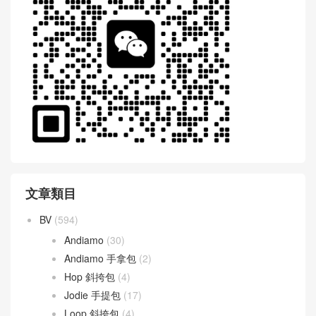
WeChat 微信互動
文章類目