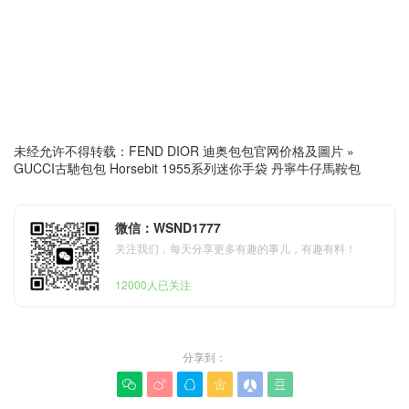
未经允许不得转载：
FEND DIOR 迪奥包包官网价格及圖片
»
GUCCI古馳包包 Horsebit 1955系列迷你手袋 丹寧牛仔馬鞍包
微信：WSND1777
关注我们，每天分享更多有趣的事儿，有趣有料！
12000人已关注
分享到：





