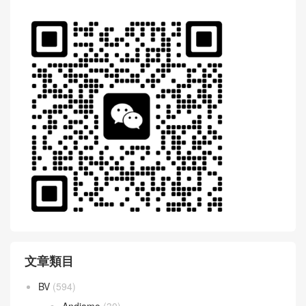
文章類目
BV
(594)