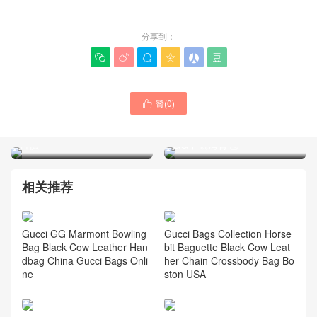
分享到：






贊(
0
)

GUCCI古馳是那個國家生產
GUCCI古馳女包 迪拜官網專
的 Jumbo竹節帆布手袋官網
櫃售價多少錢 Padlock系列
售價
GG中號肩背包
相关推荐
Gucci GG Marmont Bowling
Gucci Bags Collection Horse
Bag Black Cow Leather Han
bit Baguette Black Cow Leat
dbag China Gucci Bags Onli
her Chain Crossbody Bag Bo
ne
ston USA