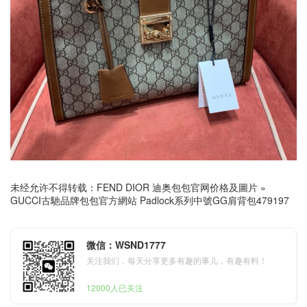
未经允许不得转载：
FEND DIOR 迪奥包包官网价格及圖片
»
GUCCI古馳品牌包包官方網站 Padlock系列中號GG肩背包479197
微信：WSND1777
关注我们，每天分享更多有趣的事儿，有趣有料！
12000人已关注